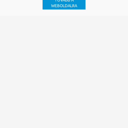
TOVÁBB A
WEBOLDALRA